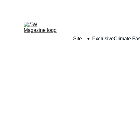
Site
Exclusive
Climate Fa