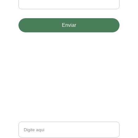
Enviar
©
CONTATO
E-mail