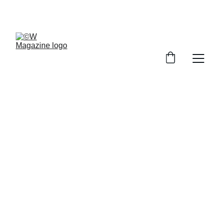
W MAGAZINE
PORTUGAL
TAÇA DE