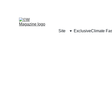
Site
Exclusive
Climate Fa